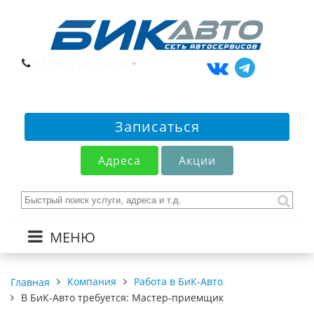
+7 (863) 270-07-00
Записаться
Адреса
Акции
МЕНЮ
Компания
Работа в БиК-Авто
Главная
В БиК-Авто требуется: Мастер-приемщик