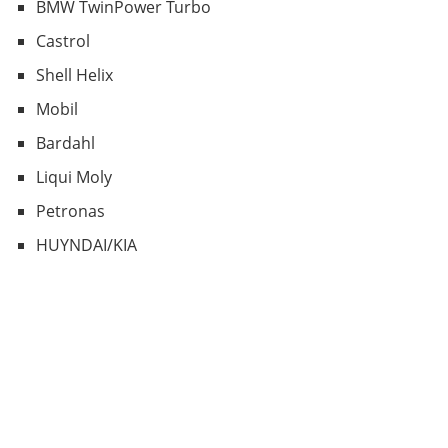
BMW TwinPower Turbo
Castrol
Shell Helix
Mobil
Bardahl
Liqui Moly
Petronas
HUYNDAI/KIA