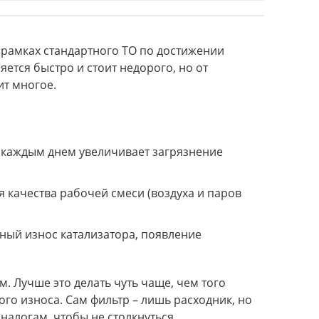
рамках стандартного ТО по достижении
ется быстро и стоит недорого, но от
ит многое.
 каждым днем увеличивает загрязнение
я качества рабочей смеси (воздуха и паров
ный износ катализатора, появление
 Лучше это делать чуть чаще, чем того
го износа. Сам фильтр – лишь расходник, но
налогам, чтобы не столкнуться