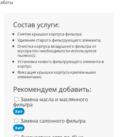
работы
Состав услуги:
Снятие крышки корпуса фильтра;
Удаление старого фильтрующего элемента;
Очистка корпуса воздушного фильтра от
мусора (по необходимости используется
пылесос);
Установка нового фильтрующего элемента в
корпус;
Фиксация крышки корпуса крепежными
элементами;
Рекомендуем добавить:
Замена масла и маслянного
фильтра
Хит
Замена салонного фильтра
Хит