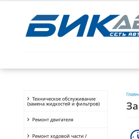
АКЦИИ
УСЛУГИ
О КОМПАНИИ
ОТЗЫ
Главн
Техническое обслуживание
За
(замена жидкостей и фильтров)
Ремонт двигателя
Ремонт ходовой части /