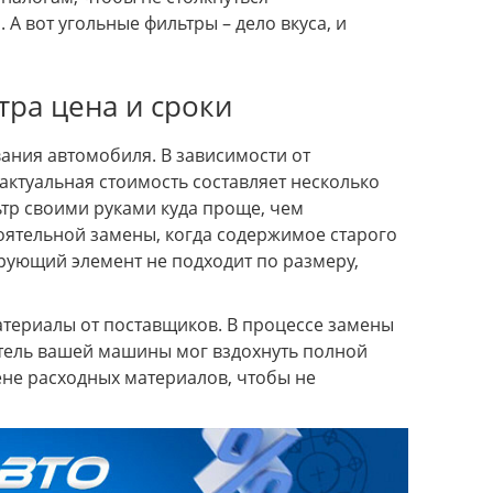
 А вот угольные фильтры – дело вкуса, и
ра цена и сроки
ания автомобиля. В зависимости от
 актуальная стоимость составляет несколько
ьтр своими руками куда проще, чем
тоятельной замены, когда содержимое старого
трующий элемент не подходит по размеру,
териалы от поставщиков. В процессе замены
атель вашей машины мог вздохнуть полной
ене расходных материалов, чтобы не