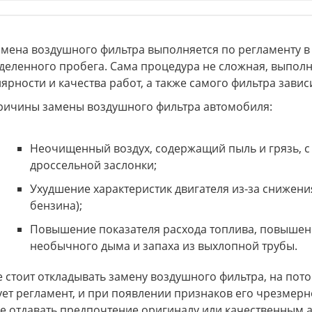
на воздушного фильтра выполняется по регламенту в 
деленного пробега. Сама процедура не сложная, выполня
лярности и качества работ, а также самого фильтра завис
ины замены воздушного фильтра автомобиля:
Неочищенный воздух, содержащий пыль и грязь, с
дроссельной заслонки;
Ухудшение характеристик двигателя из-за снижени
бензина);
Повышение показателя расхода топлива, повышен
необычного дыма и запаха из выхлопной трубы.
тоит откладывать замену воздушного фильтра, на потом.
ует регламент, и при появлении признаков его чрезмерно
е отдавать предпочтение оригиналу или качественным а