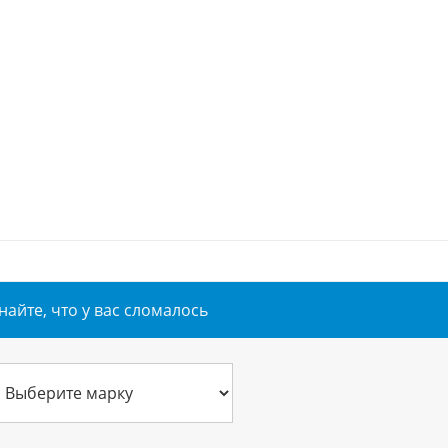
найте, что у вас сломалось
ское обслуживание
Эвакуатор БЕСПЛАТНО!
ЕСПЛАТНО!