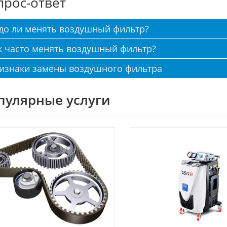
прос-ответ
до ли менять воздушный фильтр?
к часто менять воздушный фильтр?
изнаки замены воздушного фильтра
пулярные услуги