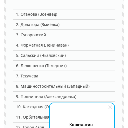
1. Оганова (Военвед)
2. Доватора (Змиёвка)
3. Суворовский
4. Форматная (Ленинаван)
5. Сальский (Чкаловский)
6. Лелюшенко (Темерник)
7. Текучева
8. Машиностроительный (Западный)
9. Пряничная (Александровка)
10. Каскадная (Орская)
11. Орбитальная (Северный)
Константин
12. Город Азов