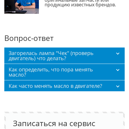
продукцию известных брендов.
Вопрос-ответ
Загорелась лампа "Чек" (проверь
двигатель) что делать?
Как определить, что пора менять
масло?
Как часто менять масло в двигателе?
Записаться на сервис