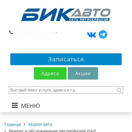
+7 (863) 270-07-00
Записаться
Адреса
Акции
МЕНЮ
Марки авто
Главная
Ремонт и обслуживание автомобилей Ford