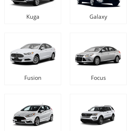
Kuga
Galaxy
Fusion
Focus