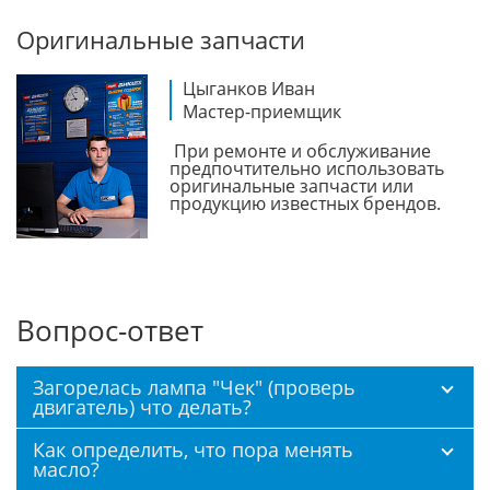
Оригинальные запчасти
Цыганков Иван
Мастер-приемщик
При ремонте и обслуживание
предпочтительно использовать
оригинальные запчасти или
продукцию известных брендов.
Вопрос-ответ
Загорелась лампа "Чек" (проверь
двигатель) что делать?
Как определить, что пора менять
масло?