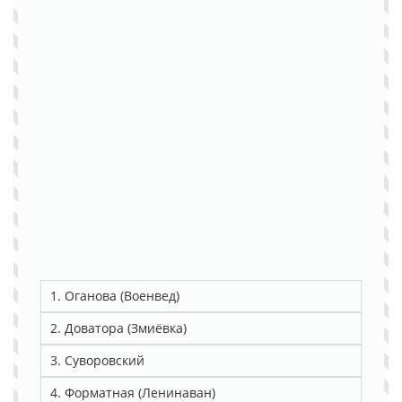
1. Оганова (Военвед)
2. Доватора (Змиёвка)
3. Суворовский
4. Форматная (Ленинаван)