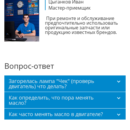
Цыганков Иван
Мастер-приемщик
При ремонте и обслуживание
предпочтительно использовать
оригинальные запчасти или
продукцию известных брендов.
Вопрос-ответ
Загорелась лампа "Чек" (проверь
двигатель) что делать?
Как определить, что пора менять
масло?
Как часто менять масло в двигателе?