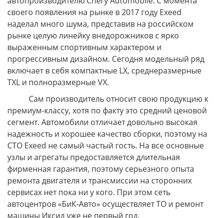
автопроизводителю Chery Automobile. С момента
своего появления на рынке в 2017 году Exeed
наделал много шума, представив на российском
рынке целую линейку внедорожников с ярко
выраженным спортивным характером и
прогрессивным дизайном. Сегодня модельный ряд
включает в себя компактные LX, среднеразмерные
TXL и полноразмерные VX.
Сам производитель относит свою продукцию к
премиум-классу, хотя по факту это средний ценовой
сегмент. Автомобили отличает довольно высокая
надежность и хорошее качество сборки, поэтому на
СТО Exeed не самый частый гость. На все основные
узлы и агрегаты предоставляется длительная
фирменная гарантия, поэтому серьезного опыта
ремонта двигателя и трансмиссии на сторонних
сервисах нет пока ни у кого. При этом сеть
автоцентров «БиК-Авто» осуществляет ТО и ремонт
машины Иксид уже не первый год.