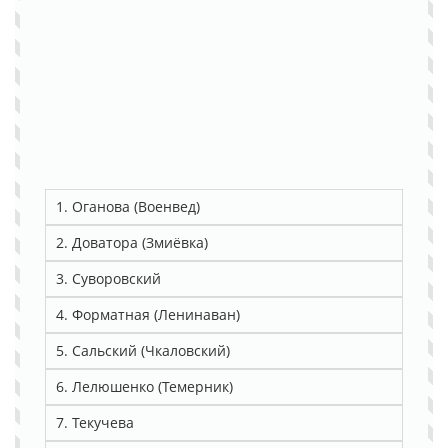
1. Оганова (Военвед)
2. Доватора (Змиёвка)
3. Суворовский
4. Форматная (Ленинаван)
5. Сальский (Чкаловский)
6. Лелюшенко (Темерник)
7. Текучева