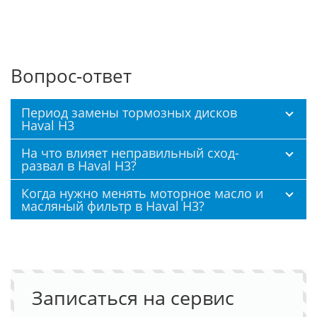
Вопрос-ответ
Период замены тормозных дисков
Haval H3
На что влияет неправильный сход-
развал в Haval H3?
Когда нужно менять моторное масло и
масляный фильтр в Haval H3?
Записаться на сервис