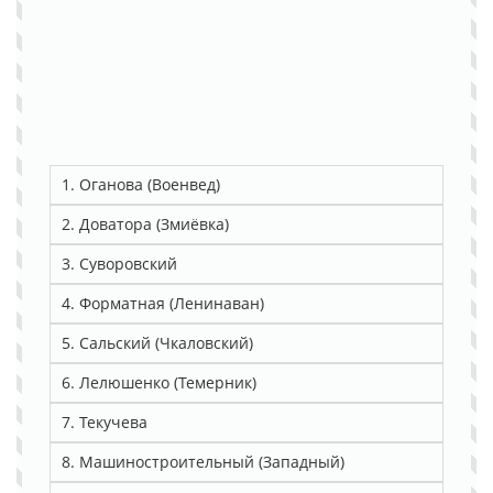
1. Оганова (Военвед)
2. Доватора (Змиёвка)
3. Суворовский
4. Форматная (Ленинаван)
5. Сальский (Чкаловский)
6. Лелюшенко (Темерник)
7. Текучева
8. Машиностроительный (Западный)