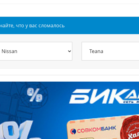
найте, что у вас сломалось
ское обслуживание
Эвакуатор БЕСПЛАТНО!
ЕСПЛАТНО!