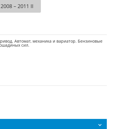
2008 – 2011 II
ривод. Автомат, механика и вариатор. Бензиновые
лошадиных сил.