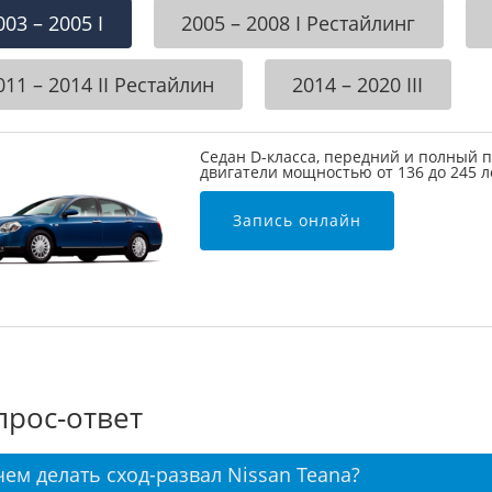
003 – 2005 I
2005 – 2008 I Рестайлинг
011 – 2014 II Рестайлин
2014 – 2020 III
Седан D-класса, передний и полный п
двигатели мощностью от 136 до 245 
Запись онлайн
прос-ответ
чем делать сход-развал Nissan Teana?