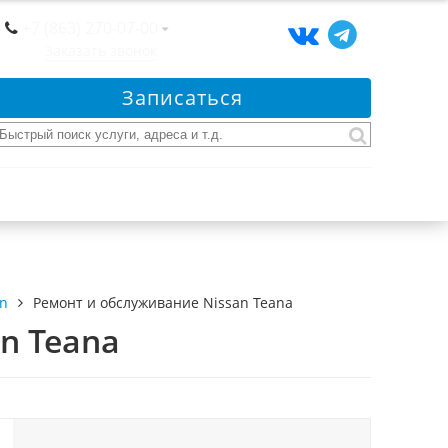
+7 (863) 270-07-00
Заказать звонок
Записаться
an
Ремонт и обслуживание Nissan Teana
n Teana