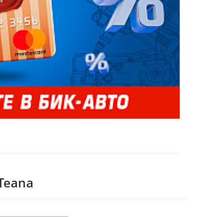
Teana