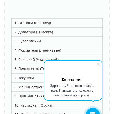
1. Оганова (Военвед)
2. Доватора (Змиёвка)
3. Суворовский
4. Форматная (Ленинаван)
5. Сальский (Чкаловский)
6. Лелюшенко (Темерник)
7. Текучева
Константин
Здравствуйте! Готов помочь
8. Машиностроительный (Западный)
вам. Напишите мне, если у
вас появятся вопросы.
9. Пряничная (Александровка)
10. Каскадная (Орская)