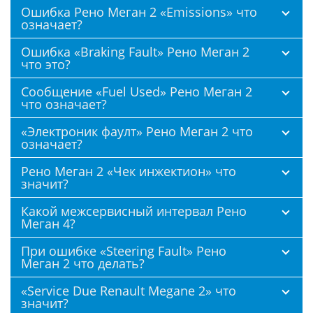
Ошибка Рено Меган 2 «Emissions» что
означает?
Ошибка «Braking Fault» Рено Меган 2
что это?
Сообщение «Fuel Used» Рено Меган 2
что означает?
«Электроник фаулт» Рено Меган 2 что
означает?
Рено Меган 2 «Чек инжектион» что
значит?
Какой межсервисный интервал Рено
Меган 4?
При ошибке «Steering Fault» Рено
Меган 2 что делать?
«Service Due Renault Megane 2» что
значит?