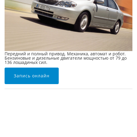
Передний и полный привод. Механика, автомат и робот.
Бензиновые и дизельные двигатели мощностью от 79 до
136 лошадиных сил.
Запись онлайн
Тойота
Королла
сход-
развал