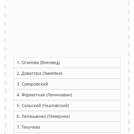
1. Оганова (Военвед)
2. Доватора (Змиёвка)
3. Суворовский
4. Форматная (Ленинаван)
5. Сальский (Чкаловский)
6. Лелюшенко (Темерник)
7. Текучева