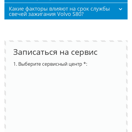
Какие факторы влияют на срок службы
свечей зажигания Volvo S80?
Записаться на сервис
1. Выберите сервисный центр *: