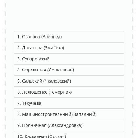
1. Оганова (Военвед)
2. Доватора (Змиёвка)
3. Суворовский
4. Форматная (Ленинаван)
5. Сальский (Чкаловский)
6. Лелюшенко (Темерник)
7. Текучева
8. Машиностроительный (Западный)
9. Пряничная (Александровка)
10. Каскадная (Орская)