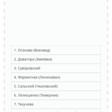
1. Оганова (Военвед)
2. Доватора (Змиёвка)
3. Суворовский
4. Форматная (Ленинаван)
5. Сальский (Чкаловский)
6. Лелюшенко (Темерник)
7. Текучева